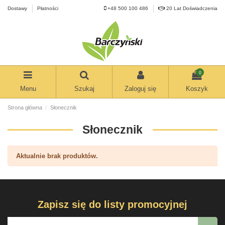
Dostawy
Płatności
+48 500 100 486
20 Lat Doświadczenia
0
Menu
Szukaj
Zaloguj się
Koszyk
Strona główna
Słonecznik
Słonecznik
Aktualnie brak produktów.
Zapisz się do listy promocyjnej