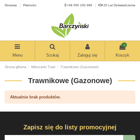
Dostawy
Płatności
+48 500 100 486
20 Lat Doświadczenia
0
Menu
Szukaj
Zaloguj się
Koszyk
Strona główna
Mieszanki Traw
Trawnikowe (Gazonowe)
Trawnikowe (Gazonowe)
Aktualnie brak produktów.
Zapisz się do listy promocyjnej