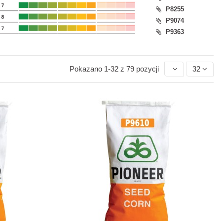
P8255
P9074
P9363
Pokazano 1-32 z 79 pozycji
32