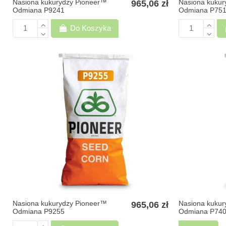
Nasiona kukurydzy Pioneer™
Nasiona kukur
965,06 zł
Odmiana P9241
Odmiana P75
Do Koszyka
Nasiona kukurydzy Pioneer™
Nasiona kukur
965,06 zł
Odmiana P9255
Odmiana P74