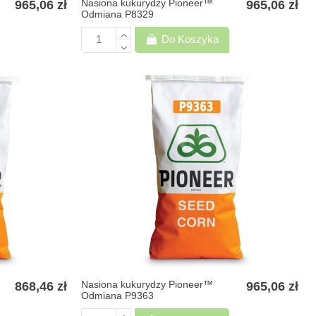
Nasiona kukurydzy Pioneer™
965,06 zł
965,06 zł
Odmiana P8329
Do Koszyka
Nasiona kukurydzy Pioneer™
868,46 zł
965,06 zł
Odmiana P9363