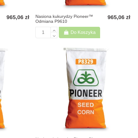
Nasiona kukurydzy Pioneer™
965,06 zł
965,06 zł
Odmiana P9610
Do Koszyka