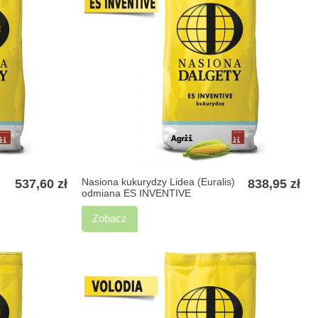
Nasiona kukurydzy Lidea (Euralis)
537,60 zł
838,95 zł
odmiana ES INVENTIVE
Zobacz