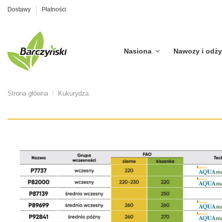
Dostawy
Płatności
Nasiona
Nawozy i odż
Strona główna
Kukurydza