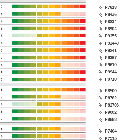
P7818
P8436
P8834
P8904
P9255
P92440
P9241
P9367
P9610
P9944
P0710
P8500
P8782
P82703
P9002
P8888
P7404
P7515