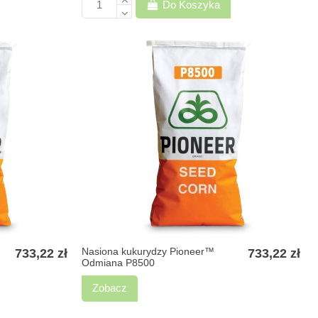
Do Koszyka
Nasiona kukurydzy Pioneer™
733,22 zł
733,22 zł
Odmiana P8500
Zobacz