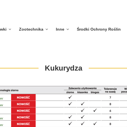
ywki
Zootechnika
Inne
Środki Ochrony Roślin
Kukurydza