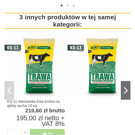
3 innych produktów w tej samej
kategorii:
KS-11 mieszanka traw kośna na
gleby suche 10 kg
210,60 zł
brutto
195,00 zł
netto +
VAT 8%
Do