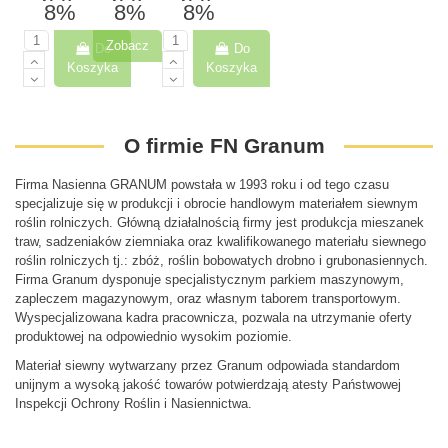
8%
8%
8%
Zobacz
Do
Do
Koszyka
Koszyka
O firmie FN Granum
Firma Nasienna GRANUM powstała w 1993 roku i od tego czasu
specjalizuje się w produkcji i obrocie handlowym materiałem siewnym
roślin rolniczych. Główną działalnością firmy jest produkcja mieszanek
traw, sadzeniaków ziemniaka oraz kwalifikowanego materiału siewnego
roślin rolniczych tj.: zbóż, roślin bobowatych drobno i grubonasiennych.
Firma Granum dysponuje specjalistycznym parkiem maszynowym,
zapleczem magazynowym, oraz własnym taborem transportowym.
Wyspecjalizowana kadra pracownicza, pozwala na utrzymanie oferty
produktowej na odpowiednio wysokim poziomie.
Materiał siewny wytwarzany przez Granum odpowiada standardom
unijnym a wysoką jakość towarów potwierdzają atesty Państwowej
Inspekcji Ochrony Roślin i Nasiennictwa.