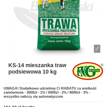
KS-14 mieszanka traw
podsiewowa 10 kg
UWAGA! Dodatkowo udzielimy Ci RABATU za wielkość
zamówienia - 3000zł - 1% / 5000zł - 2% / 8000zł - 3% -
wszystko naliczy się automatycznie