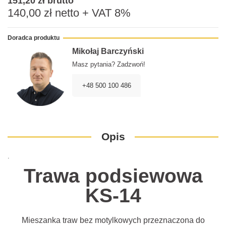
151,20 zł
brutto
140,00 zł
netto + VAT 8%
Doradca produktu
Mikołaj Barczyński
Masz pytania? Zadzwoń!
+48 500 100 486
Opis
.
Trawa podsiewowa
KS-14
Mieszanka traw bez motylkowych przeznaczona do