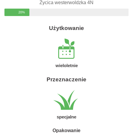
Życica westerwoldzka 4N
20%
Użytkowanie
wieloletnie
Przeznaczenie
specjalne
Opakowanie